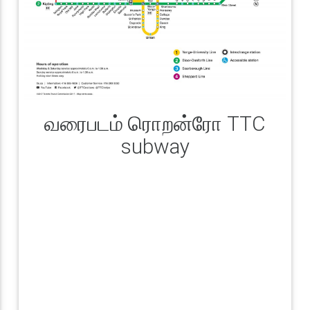
வரைபடம் ரொறன்ரோ TTC
subway