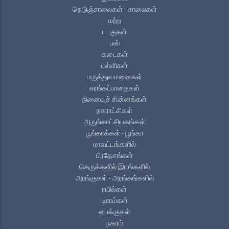
நெடுஞ்சாலைகள் - சாலைகள்
மற்ற
படகுகள்
பஸ்
கடைகள்
பள்ளிகள்
மருத்துவமனைகள்
சுரங்கப்பாதைகள்
நினைவுச் சின்னங்கள்
நகராட்சிகள்
அருங்காட்சியகங்கள்
பூங்காக்கள் - பூங்கா
மாவட்டங்களில்
பிரதேசங்கள்
தெருக்களில் இடங்களில்
அரங்குகள் - அரங்கங்களில்
ரயில்கள்
டிராம்கள்
பைக்குகள்
நகரம்