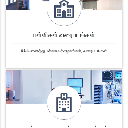
பள்ளிகள் வரைபடங்கள்
அனைத்து பல்கலைக்கழகங்கள், வரைபடங்கள்