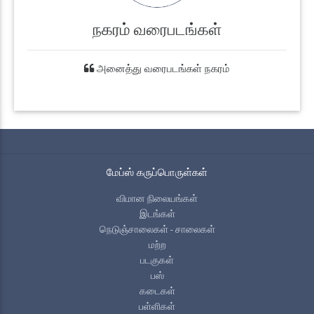
நகரம் வரைபடங்கள்
அனைத்து வரைபடங்கள் நகரம்
மேப்ஸ் கருப்பொருள்கள்
விமான நிலையங்கள்
இடங்கள்
நெடுஞ்சாலைகள் - சாலைகள்
மற்ற
படகுகள்
பஸ்
கடைகள்
பள்ளிகள்