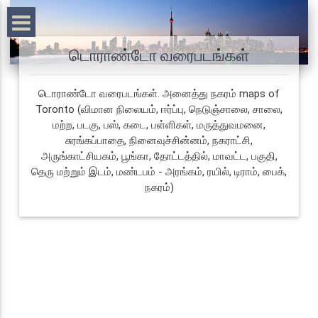
டொராண்டோ வரைபடங்கள்
டொராண்டோ வரைபடங்கள். அனைத்து நகரம் maps of
Toronto (விமான நிலையம், ஈர்ப்பு, நெடுஞ்சாலை, சாலை,
மற்ற, படகு, பஸ், கடை, பள்ளிகள், மருத்துவமனை,
சுரங்கப்பாதை, நினைவுச்சின்னம், நகராட்சி,
அருங்காட்சியகம், பூங்கா, தோட்டத்தில், மாவட்ட, பகுதி,
தெரு மற்றும் இடம், மண்டபம் - அரங்கம், ரயில், டிராம், பைக்,
நகரம்)