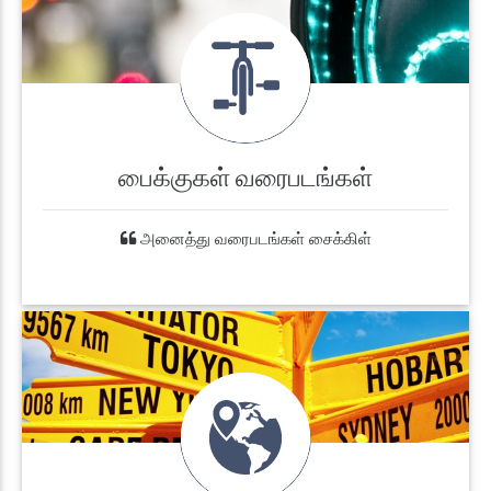
பைக்குகள் வரைபடங்கள்
அனைத்து வரைபடங்கள் சைக்கிள்