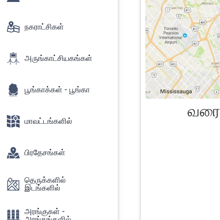
நகராட்சிகள்
அருங்காட்சியகங்கள்
பூங்காக்கள் - பூங்கா
வரைப
மாவட்டங்களில்
பிரதேசங்கள்
தெருக்களில்
இடங்களில்
அரங்குகள் -
அரங்கங்களில்