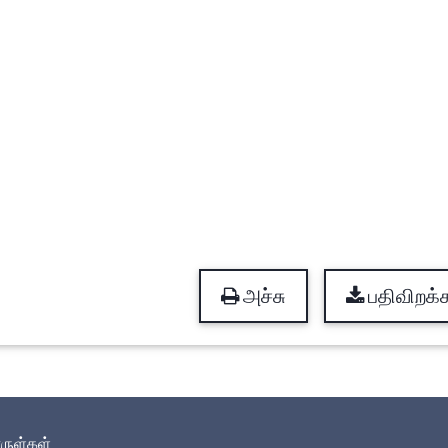
அச்சு
பதிவிறக்
ொருள்கள்