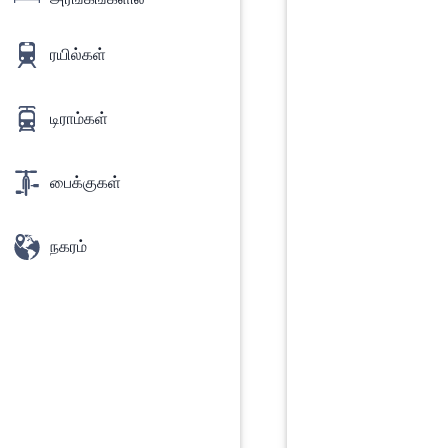
ரயில்கள்
டிராம்கள்
பைக்குகள்
நகரம்