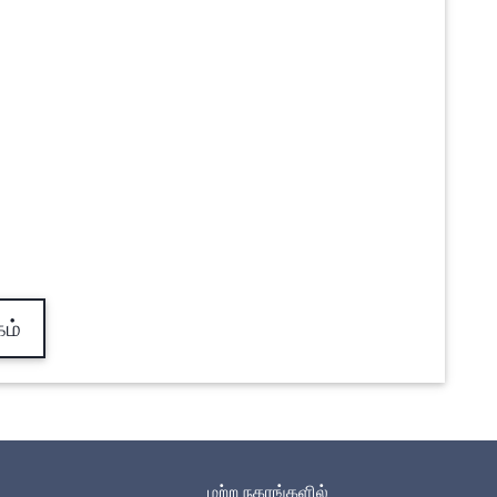
கம்
மற்ற நகரங்களில்