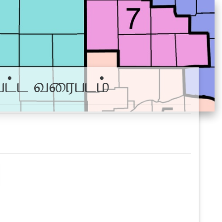
ட்ட வரைபடம்