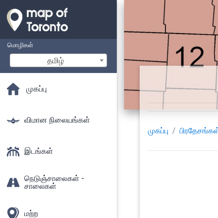
மொழிகள்
தமிழ்
முகப்பு
விமான நிலையங்கள்
முகப்பு
பிரதேசங்கள
இடங்கள்
நெடுஞ்சாலைகள் -
சாலைகள்
மற்ற